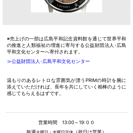
※売上げの一部は広島平和記念資料館を通じて世界平和
の推進と人類福祉の増進に寄与する公益財団法人･広島
平和文化センターへ寄付されます。
≫公益財団法人･広島平和文化センター
温もりのあるレトロな雰囲気が漂うPRIMの時計を腕に
添えていただければ、長年を共にしていく相棒のように
感じてもらえるはずです。
営業時間 13:00～19:００
毎週
（祝日は営業）
火曜日・水曜日定休