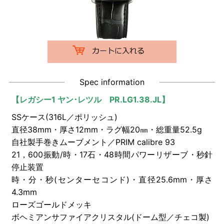
Spec information
【レガシー1 ヤン･レツル PR.LG1.38.JL】
SSケース(316L／ポリッシュ)
直径38mm・厚さ12mm・ラグ幅20㎜・総重量52.5g
自社製手巻きムーブメント／PRIM calibre 93
21，600振動/時・17石・48時間パワーリザーブ・秒針
停止装置
時・分・秒(センターセコンド)・直径25.6mm・厚さ
4.3mm
ローズゴールドメッキ
ボヘミアンサファイアクリスタル(ドーム型／チェコ製)