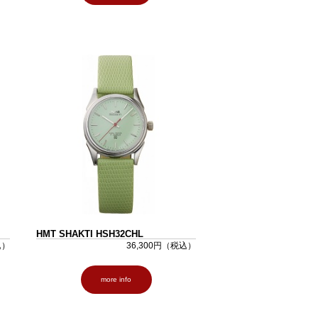
HMT SHAKTI HSH32CHL
込）
36,300円（税込）
more info