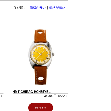
並び順：｜
価格が安い
｜
価格が高い
｜
HMT CHIRAG HCH35YEL
込）
36,300円（税込）
more info