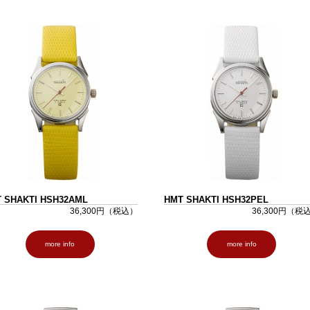
 SHAKTI HSH32AML
HMT SHAKTI HSH32PEL
36,300円（税込）
36,300円（税
more info
more info