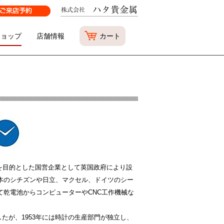
ショップ
店舗情報
カート
ンドの近代化を目的とした国営企業として英国政府により設
本のシチズンや日立、マクセル、ドイツのシー
乾電池からコンピューターやCNC工作機械な
たが、1953年には時計の生産部門が独立し、