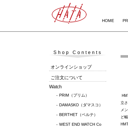
HOME
P
Shop Contents
オンラインショップ
ご注文について
Watch
PRIM（プリム）
HM
立さ
DAMASKO（ダマスコ）
メン
BERTHET（ベルテ）
ど幅
WEST END WATCH Co
HM