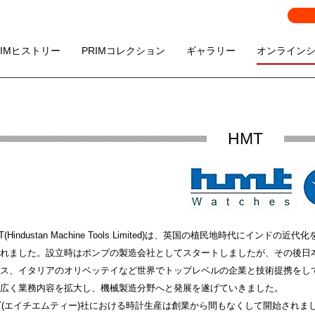
RIMヒストリー
PRIMコレクション
ギャラリー
オンライン
HMT
T(Hindustan Machine Tools Limited)は、英国の植民地時代にイ
れました。設立時はポンプの製造会社としてスタートしましたが、その後日
ス、イタリアのオリベッテイなど世界でトップレベルの企業と技術提携をして
広く業務内容を拡大し、機械製造分野へと発展を遂げていきました。
T(エイチエムティー)社における時計生産は創業から間もなくして開始されまし