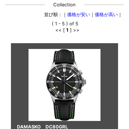
Collection
並び順：｜
価格が安い
｜
価格が高い
｜
( 1 - 5 ) of 5
<< [
1
] >>
DAMASKO DC80GRL