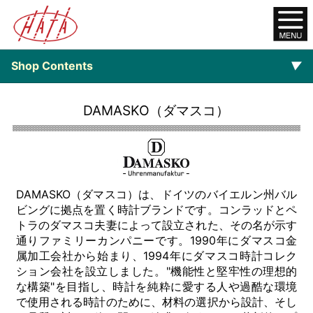
Shop Contents
▼
オンラインショップ
DAMASKO（ダマスコ）
ご注文について
▼
Watch
DAMASKO（ダマスコ）は、ドイツのバイエルン州バル
ビングに拠点を置く時計ブランドです。コンラッドとペ
トラのダマスコ夫妻によって設立された、その名が示す
通りファミリーカンパニーです。1990年にダマスコ金
属加工会社から始まり、1994年にダマスコ時計コレク
ション会社を設立しました。"機能性と堅牢性の理想的
な構築"を目指し、時計を純粋に愛する人や過酷な環境
で使用される時計のために、材料の選択から設計、そし