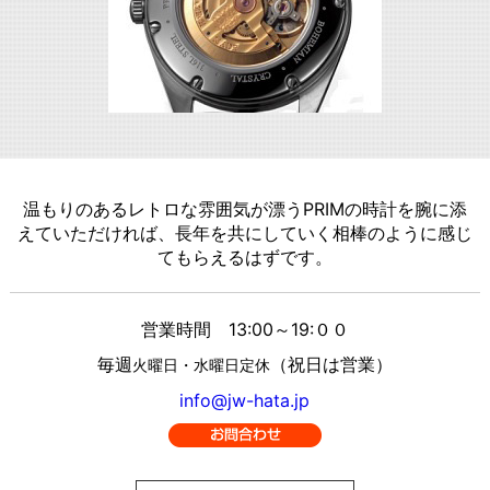
温もりのあるレトロな雰囲気が漂うPRIMの時計を腕に添
えていただければ、長年を共にしていく相棒のように感じ
てもらえるはずです。
営業時間 13:00～19:００
毎週
（祝日は営業）
火曜日・水曜日定休
info@jw-hata.jp