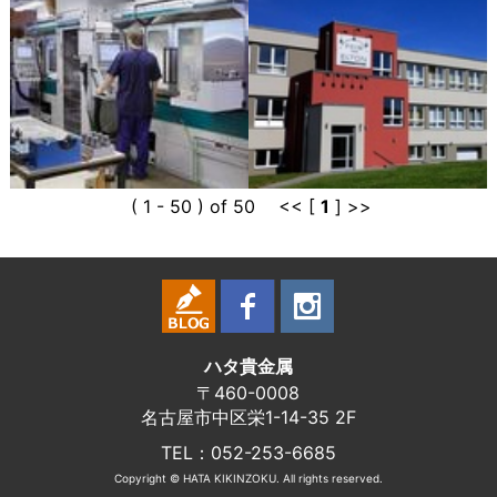
( 1 - 50 ) of 50 << [
1
] >>
ハタ貴金属
〒460-0008
名古屋市中区栄1-14-35 2F
TEL：052-253-6685
Copyright © HATA KIKINZOKU. All rights reserved.