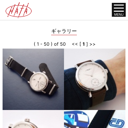
ギャラリー
( 1 - 50 ) of 50 << [
1
] >>