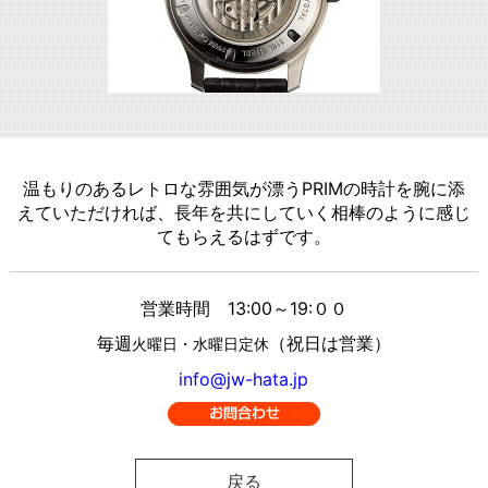
温もりのあるレトロな雰囲気が漂うPRIMの時計を腕に添
えていただければ、長年を共にしていく相棒のように感じ
てもらえるはずです。
営業時間 13:00～19:００
毎週
（祝日は営業）
火曜日・水曜日定休
info@jw-hata.jp
戻る