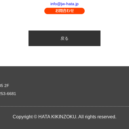
info@jw-hata.jp
戻る
5 2F
253-6681
Copyright © HATA KIKINZOKU. All rights reserved.