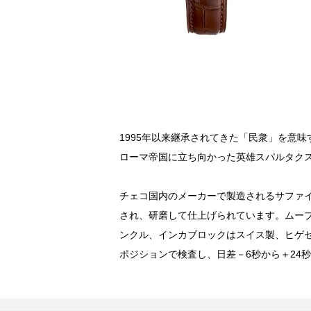
1995年以来継承されてきた「民衆」を意味する
ローマ帝国に立ち向かった英雄スパルタク
チェコ国内のメーカーで製造されるサファ
され、研磨して仕上げられています。ムー
ンクル、インカブロックはスイス製、ヒゲ
ポジションで検査し、日差－6秒から＋24