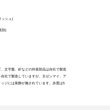
リッシュ)
税別)
ズ、文字盤、針などの外装部品は自社で製造
を自社で製造していますが、主ゼンマイ、ア
ッジには装飾が施されています。歩度は5