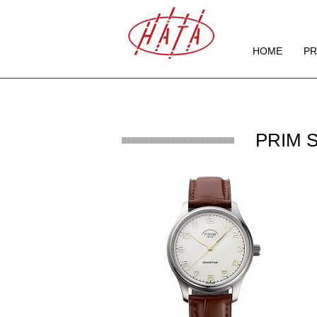
HOME
P
PRIM