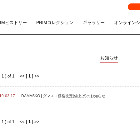
RIMヒストリー
PRIMコレクション
ギャラリー
オンライン
お知らせ
- 1 ) of 1 << [
1
] >>
19-03-17
DAMASKO | ダマスコ価格改定(値上げ)のお知らせ
- 1 ) of 1 << [
1
] >>