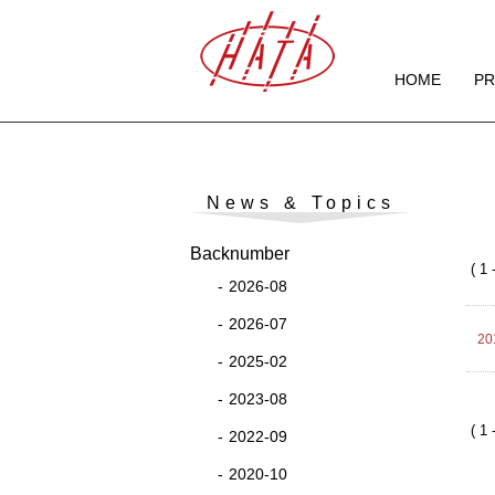
HOME
P
News & Topics
Backnumber
( 1 
2026-08
2026-07
20
2025-02
2023-08
( 1 
2022-09
2020-10