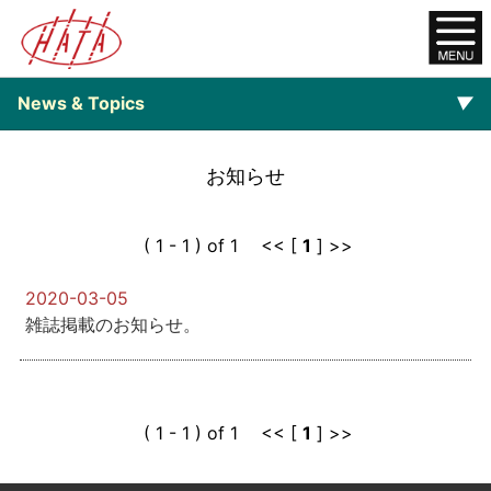
News & Topics
▼
▼
Backnumber
お知らせ
( 1 - 1 ) of 1 << [
1
] >>
2020-03-05
雑誌掲載のお知らせ。
( 1 - 1 ) of 1 << [
1
] >>