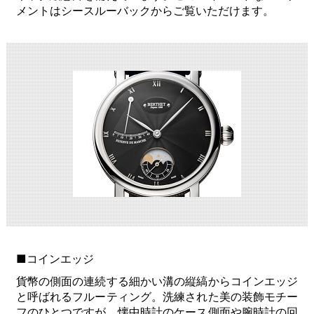
メントはシースルーバックからご覧いただけます。
■コインエッジ
貨幣の側面の連続する細かい溝の縦縞からコインエッジ
と呼ばれるフルーティング。洗練された美の装飾モチー
フのひとつですが、懐中時計のケース側面や腕時計の回