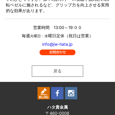
転ベゼルに施されるなど、グリップ力を向上させる実用
的な効果があります。
営業時間 13:00～19:００
毎週
曜日定休（祝日は営業）
火曜日・水
info@jw-hata.jp
戻る
ハタ貴金属
〒460-0008