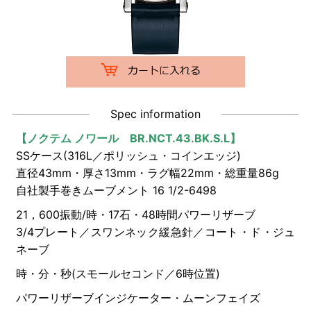
Spec information
【
ノクテム ノワール BR.NCT.43.BK.S.L】
SSケース(316L／ポリッシュ・コインエッジ)
直径43mm・厚さ13mm・ラグ幅22mm・総重量86g
自社製手巻きムーブメント 16 1/2-6498
21，600振動/時・17石・48時間パワーリザーブ
3/4プレート／スワンネック緩急針／コート・ド・ジュ
ネーブ
時・分・秒(スモールセコンド／6時位置)
パワーリザーブインジケーター・ムーンフェイズ