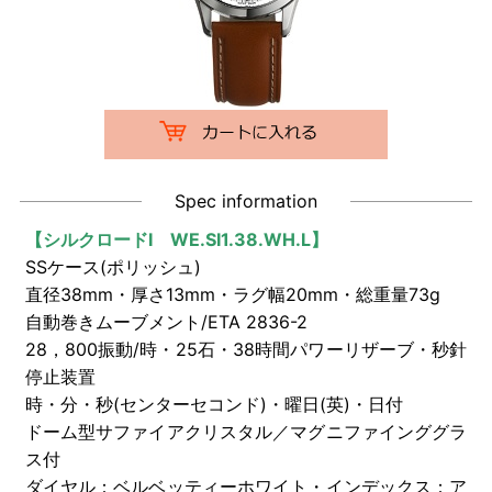
Spec information
【シルクロードI WE.SI1.38.WH.L
】
SSケース(ポリッシュ)
直径38mm・厚さ13mm・ラグ幅20mm・総重量73g
自動巻きムーブメント/ETA 2836-2
28，800振動/時・25石・38時間パワーリザーブ・秒針
停止装置
時・分・秒(センターセコンド)・曜日(英)・日付
ドーム型サファイアクリスタル／マグニファインググラ
ス付
ダイヤル：ベルベッティーホワイト・インデックス：ア