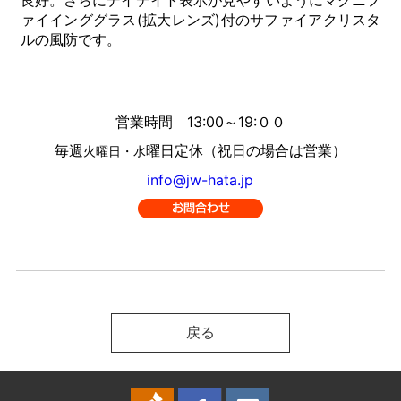
良好。さらにデイデイト表示が見やすいようにマグニフ
ァイインググラス(拡大レンズ)付のサファイアクリスタ
ルの風防です。
営業時間 13:00～19:００
毎週
曜日定休（祝日の場合は営業）
火曜日・水
info@jw-hata.jp
戻る