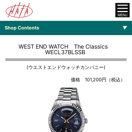
Shop Contents
▼
オンラインショップ
WEST END WATCH The Classics
WECL37BLSSB
ご注文について
(ウエストエンドウォッチカンパニー)
▼
Watch
価格 101,200円（税込）