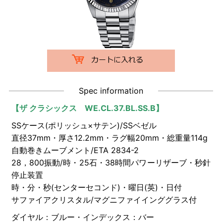
Spec information
【
ザ クラシックス WE.CL.37.BL.SS.B
】
SSケース(ポリッシュ×サテン)/SSベゼル
直径37mm・厚さ12.2mm・ラグ幅20mm・総重量114g
自動巻きムーブメント/ETA 2834-2
28，800振動/時・25石・38時間パワーリザーブ・秒針
停止装置
時・分・秒(センターセコンド)・曜日(英)・日付
サファイアクリスタル/マグニファイインググラス付
ダイヤル：ブルー・インデックス：バー